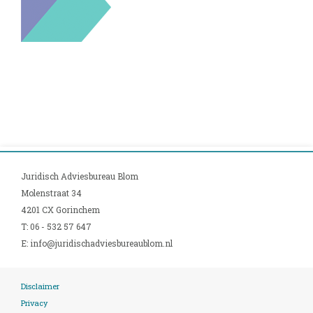
Juridisch Adviesbureau Blom
Molenstraat 34
4201 CX Gorinchem
T: 06 - 532 57 647
E:
info@juridischadviesbureaublom.nl
Disclaimer
Privacy